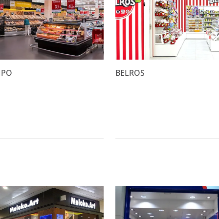
MPO
BELROS