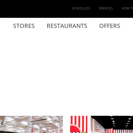
SCHEDULES
SERVICES
HOW T
STORES
RESTAURANTS
OFFERS