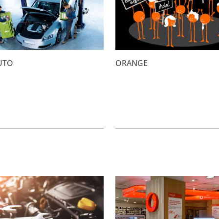
UTO
ORANGE