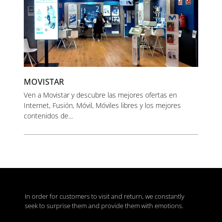
MOVISTAR
Ven a Movistar y descubre las mejores ofertas en
Internet, Fusión, Móvil, Móviles libres y los mejores
contenidos de...
In order for customers to visit and return, we constantly
seek to surprise them and provide them with emotions.