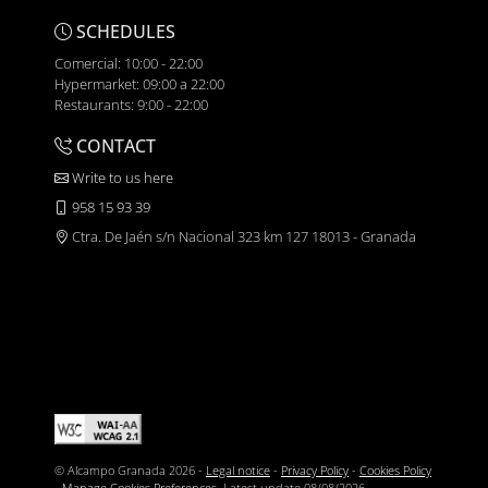
SCHEDULES
Comercial: 10:00 - 22:00
Hypermarket: 09:00 a 22:00
Restaurants: 9:00 - 22:00
CONTACT
Write to us here
958 15 93 39
Ctra. De Jaén s/n Nacional 323 km 127 18013 - Granada
© Alcampo Granada 2026 -
Legal notice
-
Privacy Policy
-
Cookies Policy
-
Manage Cookies Preferences
. Latest update
08/08/2026