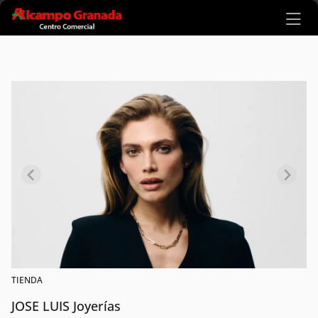
Ir al contenido principal
TIENDA
JOSE LUIS Joyerías