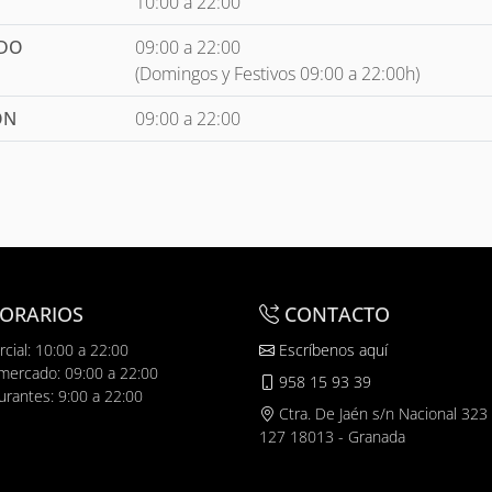
10:00 a 22:00
ADO
09:00 a 22:00
(Domingos y Festivos 09:00 a 22:00h)
ÓN
09:00 a 22:00
ORARIOS
CONTACTO
cial: 10:00 a 22:00
Escríbenos aquí
mercado: 09:00 a 22:00
958 15 93 39
urantes: 9:00 a 22:00
Ctra. De Jaén s/n Nacional 323
127 18013 - Granada