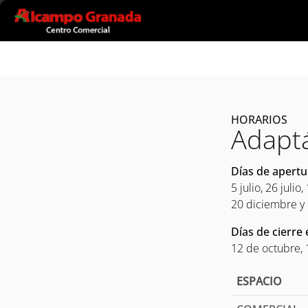
Ir al contenido principal
HORARIOS
Adaptá
Días de apertu
5 julio, 26 juli
20 diciembre y
Días de cierre
12 de octubre, 
ESPACIO