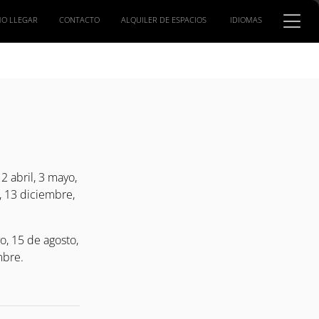
O LLEGAR
CONTACTO
ALQUILER DE ESPACIOS
IDIOMAS
2 abril, 3 mayo,
, 13 diciembre,
yo, 15 de agosto,
mbre.