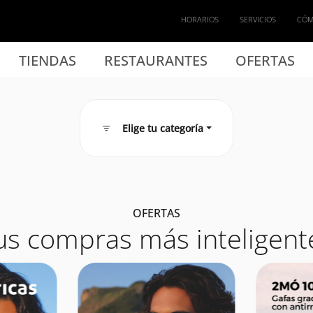
HORARIOS
SERVICIOS
CÓM
TIENDAS
RESTAURANTES
OFERTAS
Elige tu categoría
OFERTAS
us compras más inteligent