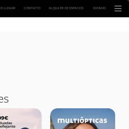
O LLEGAR
CONTACTO
ALQUILER DE ESPACIOS
IDIOMAS
es